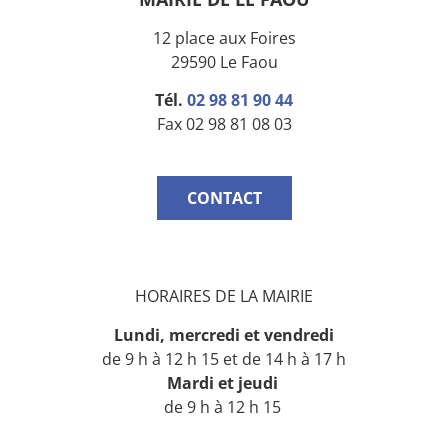
12 place aux Foires
29590 Le Faou
Tél.
02 98 81 90 44
Fax 02 98 81 08 03
CONTACT
HORAIRES DE LA MAIRIE
Lundi, mercredi
et vendredi
de 9 h à 12 h 15 et de 14 h à 17 h
Mardi
et jeudi
de 9 h à 12 h 15