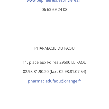
www.pepinieresdes3rivieres.fr
06 63 69 24 08
PHARMACIE DU FAOU
11, place aux Foires 29590 LE FAOU
02.98.81.90.20 (fax : 02.98.81.07.54)
pharmaciedufaou@orange.fr