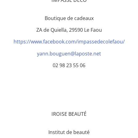
IMPASSE DECO
Boutique de cadeaux
ZA de Quiella, 29590 Le Faou
https://www.facebook.com/impassedecolefaou/
yann.bouguen@laposte.net
02 98 23 55 06
IROISE BEAUTÉ
Institut de beauté