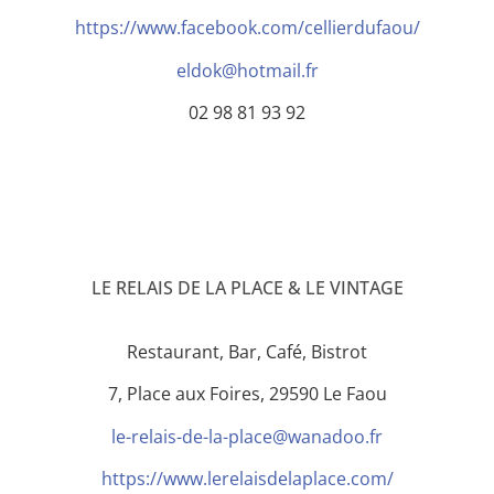
https://www.facebook.com/cellierdufaou/
eldok@hotmail.fr
02 98 81 93 92
LE RELAIS DE LA PLACE & LE VINTAGE
Restaurant, Bar, Café, Bistrot
7, Place aux Foires, 29590 Le Faou
le-relais-de-la-place@wanadoo.fr
https://www.lerelaisdelaplace.com/