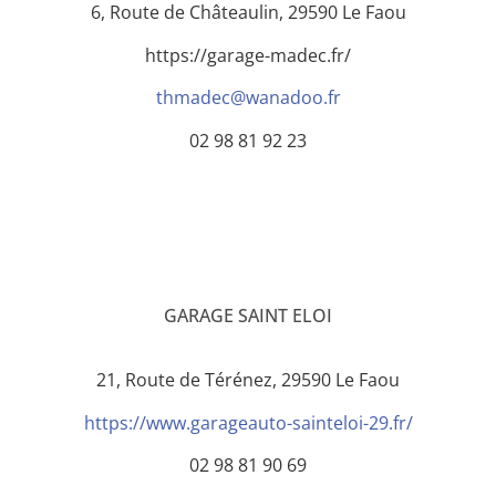
6, Route de Châteaulin, 29590 Le Faou
https://garage-madec.fr/
thmadec@wanadoo.fr
02 98 81 92 23
GARAGE SAINT ELOI
21, Route de Térénez, 29590 Le Faou
https://www.garageauto-sainteloi-29.fr/
02 98 81 90 69