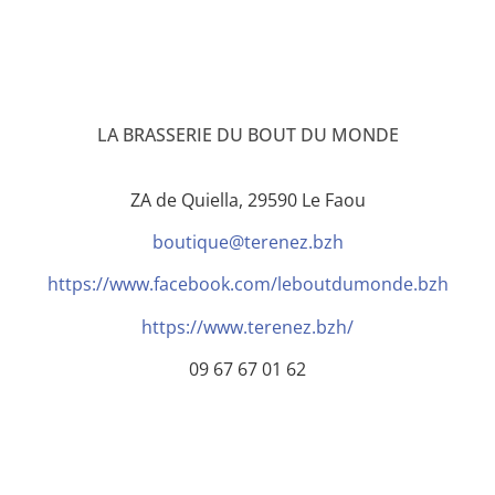
LA BRASSERIE DU BOUT DU MONDE
ZA de Quiella, 29590 Le Faou
boutique@terenez.bzh
https://www.facebook.com/leboutdumonde.bzh
https://www.terenez.bzh/
09 67 67 01 62