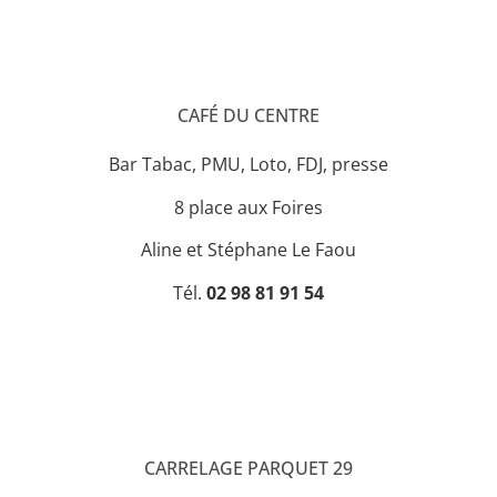
CAFÉ DU CENTRE
Bar Tabac, PMU, Loto, FDJ, presse
8 place aux Foires
Aline et Stéphane Le Faou
Tél.
02 98 81 91 54
CARRELAGE PARQUET 29