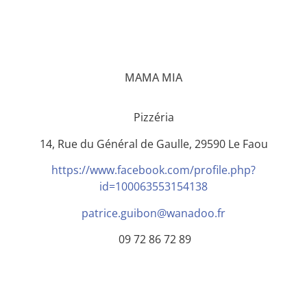
MAMA MIA
Pizzéria
14, Rue du Général de Gaulle, 29590 Le Faou
https://www.facebook.com/profile.php?
id=100063553154138
patrice.guibon@wanadoo.fr
09 72 86 72 89