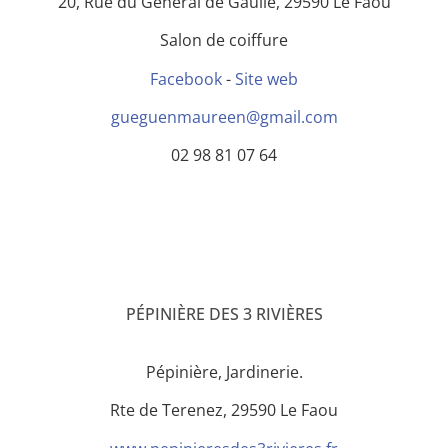
20, Rue du Général de Gaulle, 29590 Le Faou
Salon de coiffure
Facebook
-
Site web
gueguenmaureen@gmail.com
02 98 81 07 64
PÉPINIÈRE DES 3 RIVIÈRES
Pépinière, Jardinerie.
Rte de Terenez, 29590 Le Faou