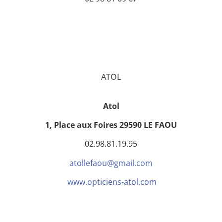
ATOL
Atol
1, Place aux Foires
29590 LE FAOU
02.98.81.19.95
atollefaou@gmail.com
www.opticiens-atol.com