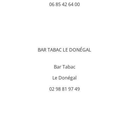
06 85 42 64 00
BAR TABAC LE DONÉGAL
Bar Tabac
Le Donégal
02 98 81 97 49