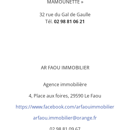
MAMOUNETTE »
32 rue du Gal de Gaulle
Tél.
02 98 81 06 21
AR FAOU IMMOBILIER
Agence immobilière
4, Place aux foires, 29590 Le Faou
https://www.facebook.com/arfaouimmobilier
arfaou.immobilier@orange.fr
02 98 81 09 67