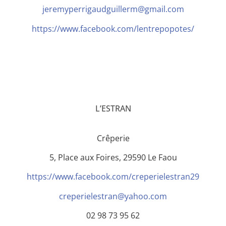
jeremyperrigaudguillerm@gmail.com
https://www.facebook.com/lentrepopotes/
L’ESTRAN
Crêperie
5, Place aux Foires, 29590 Le Faou
https://www.facebook.com/creperielestran29
creperielestran@yahoo.com
02 98 73 95 62