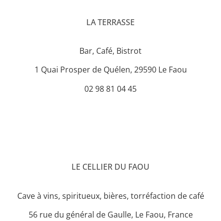
LA TERRASSE
Bar, Café, Bistrot
1 Quai Prosper de Quélen, 29590 Le Faou
02 98 81 04 45
LE CELLIER DU FAOU
Cave à vins, spiritueux, bières, torréfaction de café
56 rue du général de Gaulle, Le Faou, France