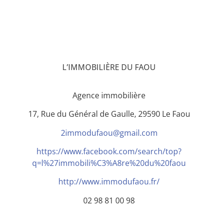
L’IMMOBILIÈRE DU FAOU
Agence immobilière
17, Rue du Général de Gaulle, 29590 Le Faou
2immodufaou@gmail.com
https://www.facebook.com/search/top?
q=l%27immobili%C3%A8re%20du%20faou
http://www.immodufaou.fr/
02 98 81 00 98