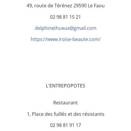
49, route de Térénez 29590 Le Faou
02 98 81 15 21
delphinethueux@gmail.com
https://www.iroise-beaute.com/
L’ENTREPOPOTES
Restaurant
1, Place des fuillés et des résistants
02 98 81 91 17