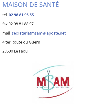
MAISON DE SANTÉ
tél.
02 98 81 95 55
fax 02 98 81 88 97
mail
secretariatmsam@laposte.net
4 ter Route du Guern
29590 Le Faou