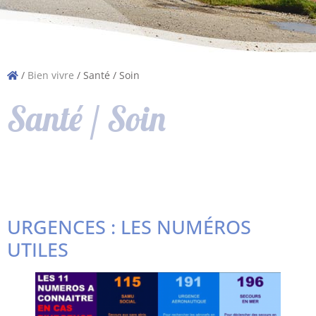
/
Bien vivre
/
Santé / Soin
Santé / Soin
URGENCES : LES NUMÉROS
UTILES