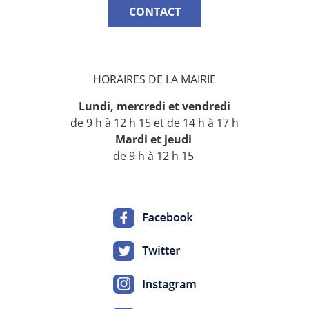
CONTACT
HORAIRES DE LA MAIRIE
Lundi, mercredi
et vendredi
de 9 h à 12 h 15 et de 14 h à 17 h
Mardi
et jeudi
de 9 h à 12 h 15