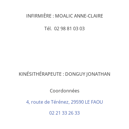
INFIRMIÈRE : MOALIC ANNE-CLAIRE
Tél. 02 98 81 03 03
KINÉSITHÉRAPEUTE : DONGUY JONATHAN
Coordonnées
4, route de Térénez, 29590 LE FAOU
02 21 33 26 33