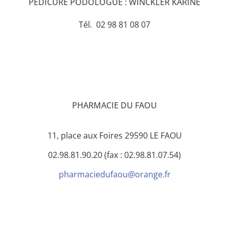
PÉDICURE PODOLOGUE : WINCKLER KARINE
Tél. 02 98 81 08 07
PHARMACIE DU FAOU
11, place aux Foires 29590 LE FAOU
02.98.81.90.20 (fax : 02.98.81.07.54)
pharmaciedufaou@orange.fr