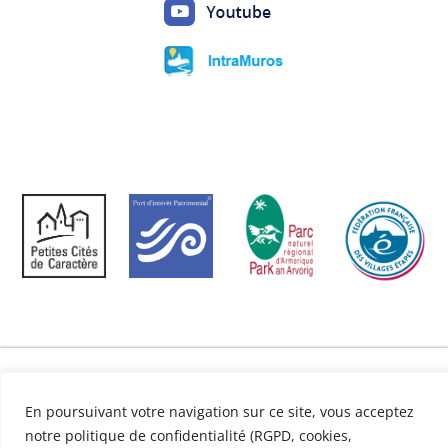
Mentions légales
|
Politique de confidentialité
En poursuivant votre navigation sur ce site, vous acceptez
Site réalisé par
Abergraphique
notre politique de confidentialité (RGPD, cookies,