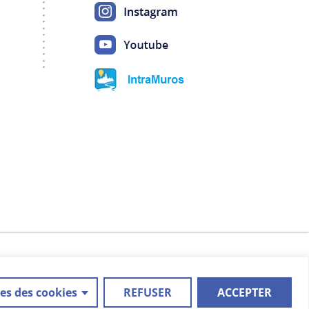
Mentions légales
|
Politique de confidentialité
es des cookies
REFUSER
ACCEPTER