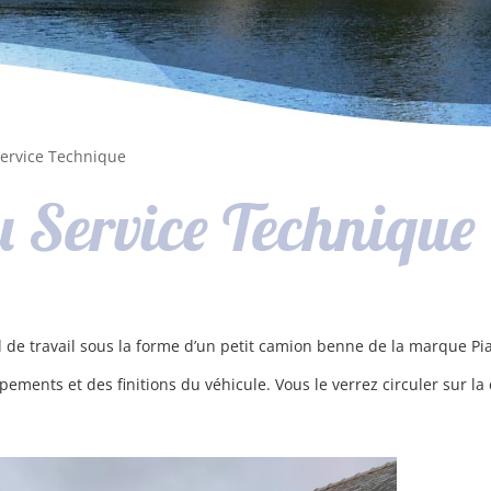
ervice Technique
 Service Technique
l de travail sous la forme d’un petit camion benne de la marque Pi
ipements et des finitions du véhicule. Vous le verrez circuler sur 