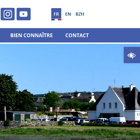
BIEN CONNAÎTRE
CONTACT
Ouvrir la