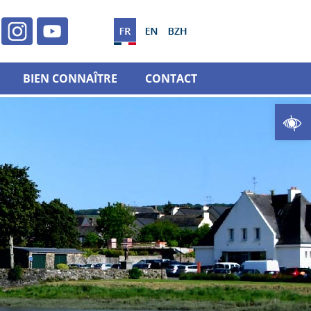
BIEN CONNAÎTRE
CONTACT
Ouvrir la