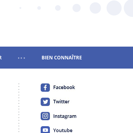
R
BIEN CONNAÎTRE