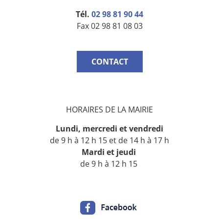
Tél.
02 98 81 90 44
Fax 02 98 81 08 03
CONTACT
HORAIRES DE LA MAIRIE
Lundi, mercredi
et vendredi
de 9 h à 12 h 15 et de 14 h à 17 h
Mardi
et jeudi
de 9 h à 12 h 15