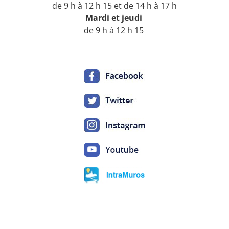
de 9 h à 12 h 15 et de 14 h à 17 h
Mardi
et jeudi
de 9 h à 12 h 15