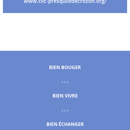
www.clic-presquiledecrozon.org/
BIEN BOUGER
BIEN VIVRE
BIEN ÉCHANGER