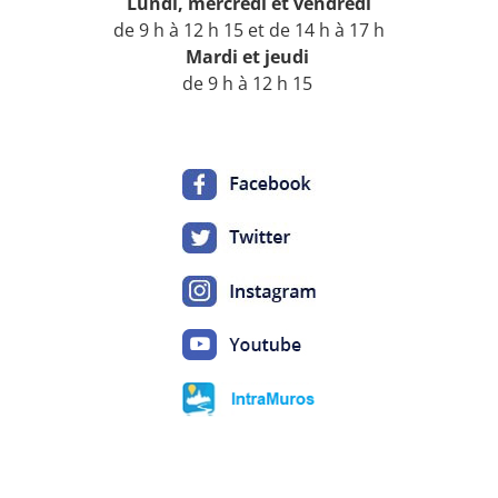
Lundi, mercredi
et vendredi
de 9 h à 12 h 15 et de 14 h à 17 h
Mardi
et jeudi
de 9 h à 12 h 15